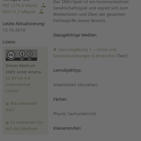
Das TABU-Spiel ist ein kommunikatives
PDF (279,8 kByte)
Gesellschaftsspiel und eignet sich zum
DOC (1,7 MByte)
Wiederholen und Üben der gesamten
Fachbegriffe dieses Moduls.
Letzte Aktualisierung:
15.10.2018
Dazugehörige Medien:
Lizenz:
Lernumgebung 1 – Sinne und
Sinnestäuschungen (Lehrerinfo)
(Text)
Dieses Medium
Lernobjekttyp:
steht unter einer
CC BY-SA 4.0
international
Arbeitsblatt (druckbar)
Lizenz
.
Fächer:
Was bedeutet
das?
Physik; Sachunterricht
So verweisen Sie
Klassenstufen:
auf das Medium