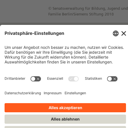
© Senatsverwaltung für Bildung, Jugend und
Familie Berlin/Siemens Stiftung 2018
Impressum
Kontakt
Datenschutzhinweise
Nutzungsbedingungen
Bleiben Sie auf dem Laufenden!