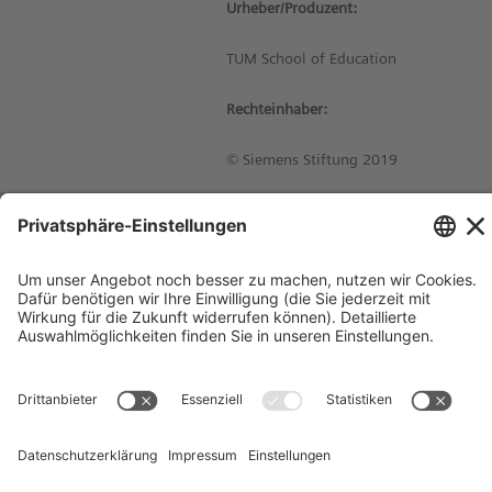
Urheber/Produzent:
TUM School of Education
Rechteinhaber:
© Siemens Stiftung 2019
Impressum
Kontakt
Datenschutzhinweise
Nutzungsbedingungen