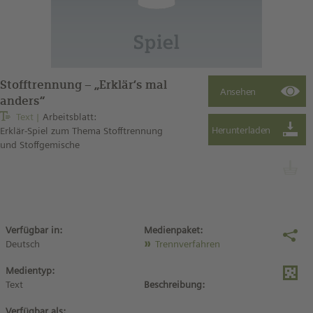
Stofftrennung – „Erklär‘s mal
anders“
Text
Arbeitsblatt:
Erklär-Spiel zum Thema Stofftrennung
und Stoffgemische
Verfügbar in:
Medienpaket:
Deutsch
Trennverfahren
Medientyp:
Text
Beschreibung:
Verfügbar als: