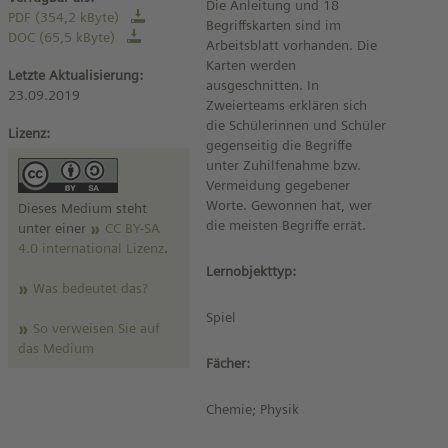
Die Anleitung und 18
PDF (354,2 kByte)
Begriffskarten sind im
DOC (65,5 kByte)
Arbeitsblatt vorhanden. Die
Karten werden
Letzte Aktualisierung:
ausgeschnitten. In
23.09.2019
Zweierteams erklären sich
die Schülerinnen und Schüler
Lizenz:
gegenseitig die Begriffe
unter Zuhilfenahme bzw.
Vermeidung gegebener
Worte. Gewonnen hat, wer
Dieses Medium steht
die meisten Begriffe errät.
unter einer
CC BY-SA
4.0 international Lizenz
.
Lernobjekttyp:
Was bedeutet das?
Spiel
So verweisen Sie auf
das Medium
Fächer:
Chemie; Physik