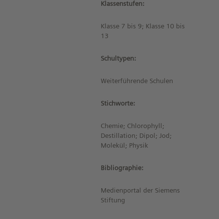
Klassenstufen:
Klasse 7 bis 9; Klasse 10 bis
13
Schultypen:
Weiterführende Schulen
Stichworte:
Chemie; Chlorophyll;
Destillation; Dipol; Jod;
Molekül; Physik
Bibliographie:
Medienportal der Siemens
Stiftung