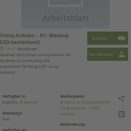
Using Arduino – D1: Blinking
LED (worksheet)
Text
Worksheet:
Detailed instructions and questions for
students on conducting the
experiment “Blinking LED” using
Arduino.
Verfügbar in:
Medienpaket:
Englisch,
Deutsch
Basics of microcontroller
programming – using
Medientyp:
Arduino
Text
Beschreibung:
Verfügbar als: