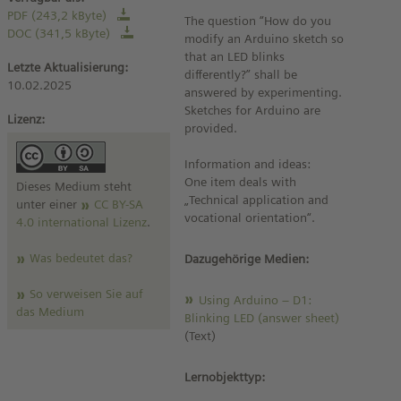
PDF (243,2 kByte)
The question “How do you
DOC (341,5 kByte)
modify an Arduino sketch so
that an LED blinks
Letzte Aktualisierung:
differently?” shall be
10.02.2025
answered by experimenting.
Sketches for Arduino are
Lizenz:
provided.
Information and ideas:
One item deals with
Dieses Medium steht
„Technical application and
unter einer
CC BY-SA
vocational orientation“.
4.0 international Lizenz
.
Was bedeutet das?
Dazugehörige Medien:
So verweisen Sie auf
Using Arduino – D1:
das Medium
Blinking LED (answer sheet)
(Text)
Lernobjekttyp: