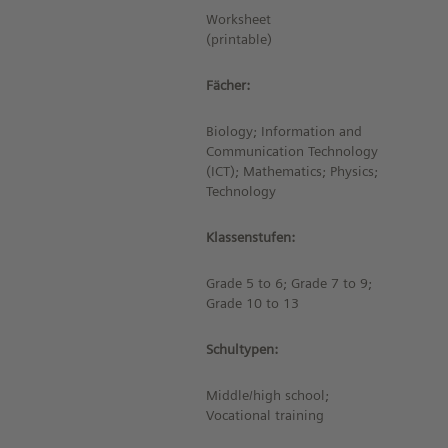
Worksheet
(printable)
Fächer:
Biology; Information and
Communication Technology
(ICT); Mathematics; Physics;
Technology
Klassenstufen:
Grade 5 to 6; Grade 7 to 9;
Grade 10 to 13
Schultypen:
Middle/high school;
Vocational training