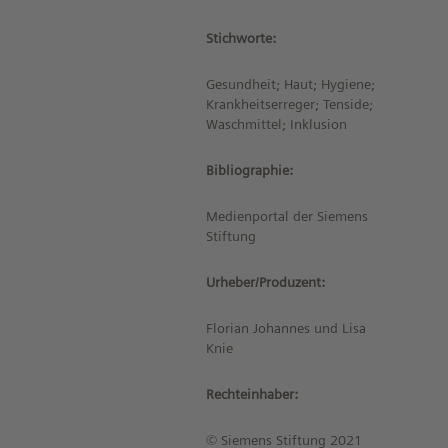
Stichworte:
Gesundheit; Haut; Hygiene;
Krankheitserreger; Tenside;
Waschmittel; Inklusion
Bibliographie:
Medienportal der Siemens
Stiftung
Urheber/Produzent:
Florian Johannes und Lisa
Knie
Rechteinhaber:
© Siemens Stiftung 2021