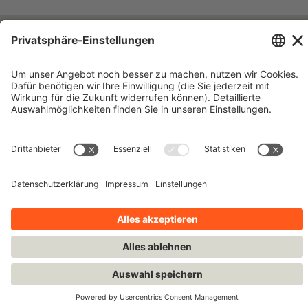
Impressum
Kontakt
Datenschutzhinweise
Nutzungsbedingungen
Bleiben Sie auf dem Laufenden!