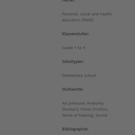
Fächer:
Personal, social and health
education (PSHE)
Klassenstufen:
Grade 1 to 4
Schultypen:
Elementary school
Stichworte:
Air pressure; Anatomy
(human); Force; Friction;
Sense of hearing; Sound
Bibliographie: