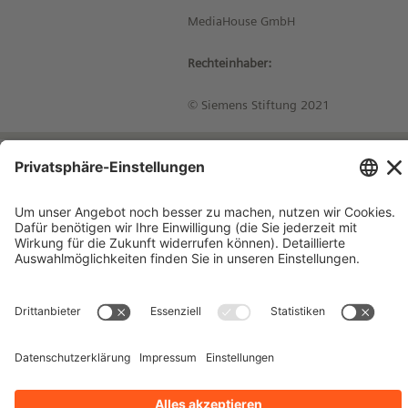
MediaHouse GmbH
Rechteinhaber:
© Siemens Stiftung 2021
Impressum
Kontakt
Datenschutzhinweise
Nutzungsbedingungen
Bleiben Sie auf dem Laufenden!