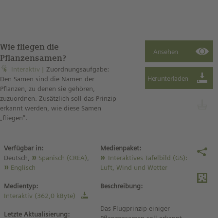
Wie fliegen die
Pflanzensamen?
Interaktiv
Zuordnungsaufgabe:
Den Samen sind die Namen der
Pflanzen, zu denen sie gehören,
zuzuordnen. Zusätzlich soll das Prinzip
erkannt werden, wie diese Samen
„fliegen“.
Verfügbar in:
Medienpaket:
Deutsch,
Spanisch (CREA)
,
Interaktives Tafelbild (GS):
Englisch
Luft, Wind und Wetter
Medientyp:
Beschreibung:
Interaktiv (362,0 kByte)
Das Flugprinzip einiger
Letzte Aktualisierung: