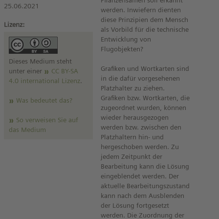
Pflanzensamen soll erkannt
25.06.2021
werden. Inwiefern dienten
diese Prinzipien dem Mensch
Lizenz:
als Vorbild für die technische
Entwicklung von
Flugobjekten?
Dieses Medium steht
Grafiken und Wortkarten sind
unter einer
CC BY-SA
in die dafür vorgesehenen
4.0 international Lizenz
.
Platzhalter zu ziehen.
Grafiken bzw. Wortkarten, die
Was bedeutet das?
zugeordnet wurden, können
wieder herausgezogen
So verweisen Sie auf
werden bzw. zwischen den
das Medium
Platzhaltern hin- und
hergeschoben werden. Zu
jedem Zeitpunkt der
Bearbeitung kann die Lösung
eingeblendet werden. Der
aktuelle Bearbeitungszustand
kann nach dem Ausblenden
der Lösung fortgesetzt
werden. Die Zuordnung der