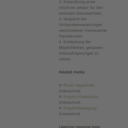
2. Entwicklung eines
intuitives Gespür für den
zentralen Grenzwertsatz.
3. Vergleich der
Stichprobenverteilungen
verschiedener interessanter
Populationen.
4. Entdeckung der
Möglichkeiten, genauere
Schlussfolgerungen zu
ziehen.
Related media:
Plinko Nagelbrett
(Interactive)
Projektil-Datenlabor
(Interactive)
Projektilbewegung
(Interactive)
Learning resource type: