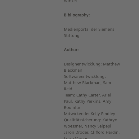
Winkel
Bibliography:
Medienportal der Siemens
Stiftung
Author:
Designentwicklung: Matthew
Blackman
Softwareentwicklung:
Matthew Blackman, Sam
Reid
Team: Cathy Carter, Ariel
Paul, Kathy Perkins, Amy
Rouinfar
Mitwirkende: Kelly Findley
Qualitätssicherung: Kathryn
Woessner, Nancy Salpepi,
Jaron Droder, Clifford Hardin,
Luisa Vargas