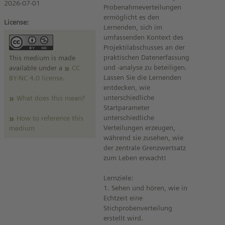
2026-07-01
Probenahmeverteilungen
ermöglicht es den
License:
Lernenden, sich im
umfassenden Kontext des
Projektilabschusses an der
praktischen Datenerfassung
This medium is made
und -analyse zu beteiligen.
available under a
CC
Lassen Sie die Lernenden
BY-NC 4.0 license
.
entdecken, wie
unterschiedliche
What does this mean?
Startparameter
unterschiedliche
How to reference this
Verteilungen erzeugen,
medium
während sie zusehen, wie
der zentrale Grenzwertsatz
zum Leben erwacht!
Lernziele:
1. Sehen und hören, wie in
Echtzeit eine
Stichprobenverteilung
erstellt wird.