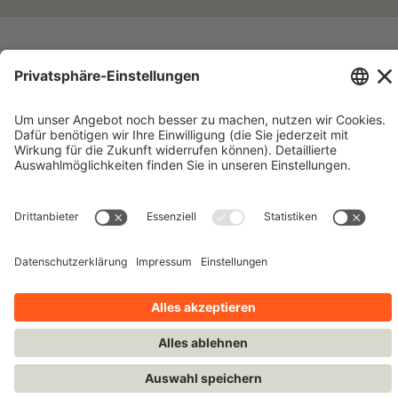
Impressum
Kontakt
Datenschutzhinweise
Nutzungsbedingungen
Bleiben Sie auf dem Laufenden!