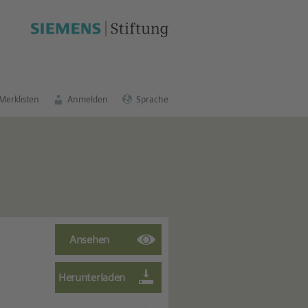
schen Bildungsportal
.
Merklisten
Anmelden
Sprache