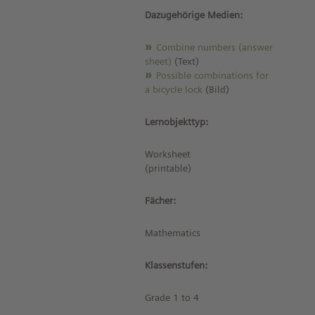
Dazugehörige Medien:
Combine numbers (answer
sheet)
(Text)
Possible combinations for
a bicycle lock
(Bild)
Lernobjekttyp:
Worksheet
(printable)
Fächer:
Mathematics
Klassenstufen:
Grade 1 to 4