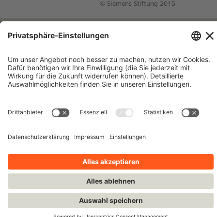
© Siemens Stiftung 2015
Impressum
Kontakt
Datenschutzhinweise
Nutzungsbedingungen
Bleiben Sie auf dem Laufenden!