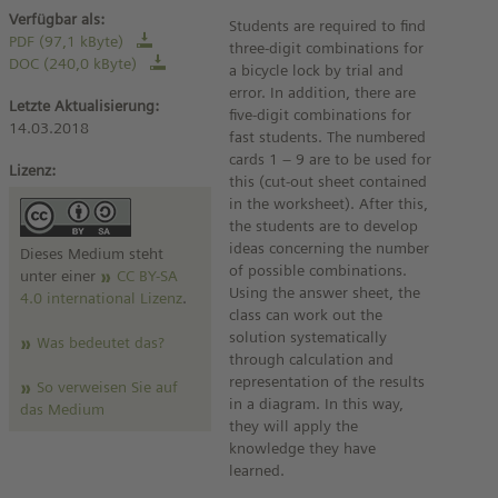
Verfügbar als:
Students are required to find
PDF (97,1 kByte)
three-digit combinations for
DOC (240,0 kByte)
a bicycle lock by trial and
error. In addition, there are
Letzte Aktualisierung:
five-digit combinations for
14.03.2018
fast students. The numbered
cards 1 – 9 are to be used for
Lizenz:
this (cut-out sheet contained
in the worksheet). After this,
the students are to develop
ideas concerning the number
Dieses Medium steht
of possible combinations.
unter einer
CC BY-SA
Using the answer sheet, the
4.0 international Lizenz
.
class can work out the
solution systematically
Was bedeutet das?
through calculation and
representation of the results
So verweisen Sie auf
in a diagram. In this way,
das Medium
they will apply the
knowledge they have
learned.