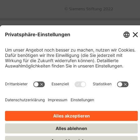
© Siemens Stiftung 2022
Impressum
Kontakt
Datenschutzhinweise
Nutzungsbedingungen
Bleiben Sie auf dem Laufenden!