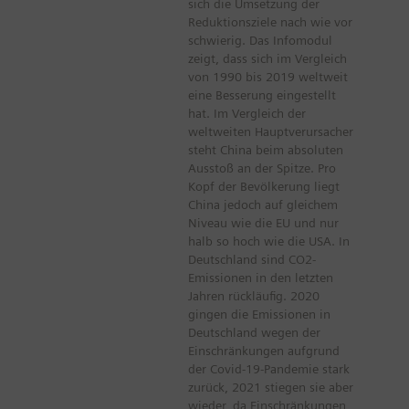
sich die Umsetzung der
Reduktionsziele nach wie vor
schwierig. Das Infomodul
zeigt, dass sich im Vergleich
von 1990 bis 2019 weltweit
eine Besserung eingestellt
hat. Im Vergleich der
weltweiten Hauptverursacher
steht China beim absoluten
Ausstoß an der Spitze. Pro
Kopf der Bevölkerung liegt
China jedoch auf gleichem
Niveau wie die EU und nur
halb so hoch wie die USA. In
Deutschland sind CO2-
Emissionen in den letzten
Jahren rückläufig. 2020
gingen die Emissionen in
Deutschland wegen der
Einschränkungen aufgrund
der Covid-19-Pandemie stark
zurück, 2021 stiegen sie aber
wieder, da Einschränkungen