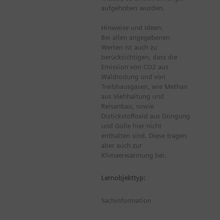
aufgehoben wurden.
Hinweise und Ideen:
Bei allen angegebenen
Werten ist auch zu
berücksichtigen, dass die
Emission von CO2 aus
Waldrodung und von
Treibhausgasen, wie Methan
aus Viehhaltung und
Reisanbau, sowie
Distickstoffoxid aus Düngung
und Gülle hier nicht
enthalten sind. Diese tragen
aber auch zur
Klimaerwärmung bei.
Lernobjekttyp:
Sachinformation