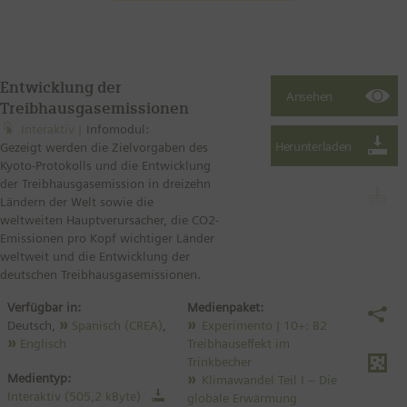
Entwicklung der
Treibhausgasemissionen
Interaktiv
Infomodul:
Gezeigt werden die Zielvorgaben des
Kyoto-Protokolls und die Entwicklung
der Treibhausgasemission in dreizehn
Ländern der Welt sowie die
weltweiten Hauptverursacher, die CO2-
Emissionen pro Kopf wichtiger Länder
weltweit und die Entwicklung der
deutschen Treibhausgasemissionen.
Verfügbar in:
Medienpaket:
Deutsch,
Spanisch (CREA)
,
Experimento | 10+: B2
Englisch
Treibhauseffekt im
Trinkbecher
Medientyp:
Klimawandel Teil I – Die
Interaktiv (505,2 kByte)
globale Erwärmung