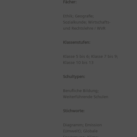
Fächer:
Ethik; Geografie;
Sozialkunde; Wirtschafts-
und Rechtslehre / WVR
Klassenstufen:
Klasse 5 bis 6; Klasse 7 bis 9;
Klasse 10 bis 13
Schultypen:
Berufliche Bildung;
Weiterführende Schulen
Stichworte:
Diagramm; Emission
(Umwelt); Globale