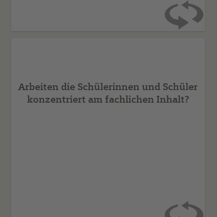
Alle Schülerinnen und Schüler befassen sich intensiv
mit der Aufgabe. Niemand ist abgelenkt.
Arbeiten die Schülerinnen und Schüler
konzentriert am fachlichen Inhalt?