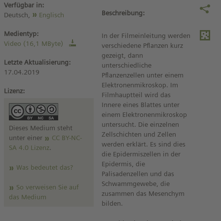
Verfügbar in:
Beschreibung:
Deutsch,
Englisch
Medientyp:
In der Filmeinleitung werden
Video (16,1 MByte)
verschiedene Pflanzen kurz
gezeigt, dann
Letzte Aktualisierung:
unterschiedliche
17.04.2019
Pflanzenzellen unter einem
Elektronenmikroskop. Im
Lizenz:
Filmhauptteil wird das
Innere eines Blattes unter
einem Elektronenmikroskop
untersucht. Die einzelnen
Dieses Medium steht
Zellschichten und Zellen
unter einer
CC BY-NC-
werden erklärt. Es sind dies
SA 4.0 Lizenz
.
die Epidermiszellen in der
Epidermis, die
Was bedeutet das?
Palisadenzellen und das
Schwammgewebe, die
So verweisen Sie auf
zusammen das Mesenchym
das Medium
bilden.