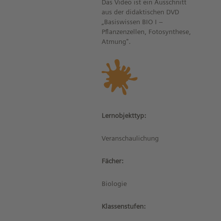
Das Video ist ein Ausschnitt
aus der didaktischen DVD
„Basiswissen BIO I –
Pflanzenzellen, Fotosynthese,
Atmung".
Lernobjekttyp:
Veranschaulichung
Fächer:
Biologie
Klassenstufen: