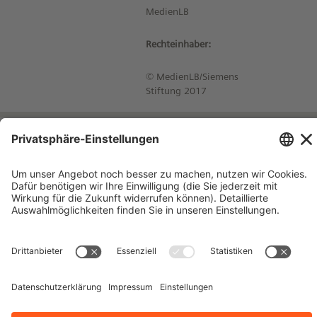
MedienLB
Rechteinhaber:
© MedienLB/Siemens
Stiftung 2017
Impressum
Kontakt
Datenschutzhinweise
Nutzungsbedingungen