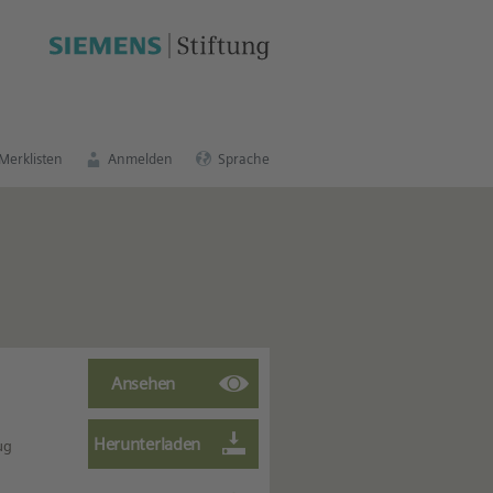
schen Bildungsportal
.
Merklisten
Anmelden
Sprache
ug