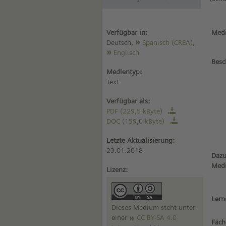
Verfügbar in:
Medi
Deutsch,
Spanisch (CREA)
,
Englisch
Besc
Medientyp:
Text
Verfügbar als:
PDF (229,5 kByte)
DOC (159,0 kByte)
Letzte Aktualisierung:
23.01.2018
Dazu
Med
Lizenz:
Lern
Dieses Medium steht unter
einer
CC BY-SA 4.0
Fäch