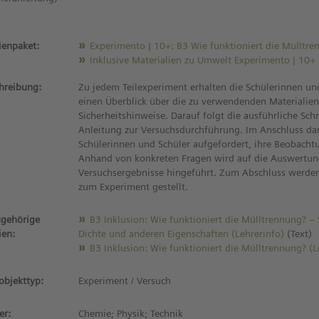
enpaket:
Experimento | 10+: B3 Wie funktioniert die Mülltr
Inklusive Materialien zu Umwelt Experimento | 10+
hreibung:
Zu jedem Teilexperiment erhalten die Schülerinnen un
einen Überblick über die zu verwendenden Materialie
Sicherheitshinweise. Darauf folgt die ausführliche Schri
Anleitung zur Versuchsdurchführung. Im Anschluss da
Schülerinnen und Schüler aufgefordert, ihre Beobacht
Anhand von konkreten Fragen wird auf die Auswertun
Versuchsergebnisse hingeführt. Zum Abschluss werden
zum Experiment gestellt.
gehörige
B3 Inklusion: Wie funktioniert die Mülltrennung? –
ien:
Dichte und anderen Eigenschaften (Lehrerinfo)
(Text)
B3 Inklusion: Wie funktioniert die Mülltrennung? (L
objekttyp:
Experiment / Versuch
er:
Chemie; Physik; Technik