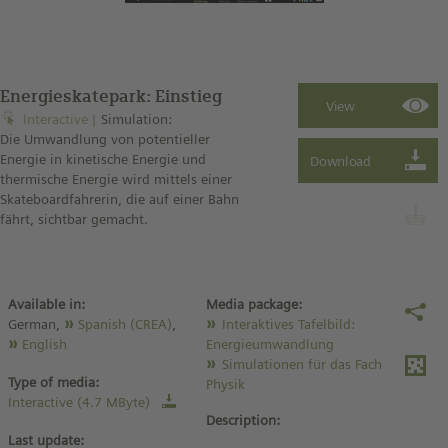
Energieskatepark: Einstieg
Interactive
Simulation:
Die Umwandlung von potentieller
Energie in kinetische Energie und
thermische Energie wird mittels einer
Skateboardfahrerin, die auf einer Bahn
fährt, sichtbar gemacht.
Available in:
Media package:
German,
Spanish (CREA)
,
Interaktives Tafelbild:
English
Energieumwandlung
Simulationen für das Fach
Type of media:
Physik
Interactive (4.7 MByte)
Description:
Last update: