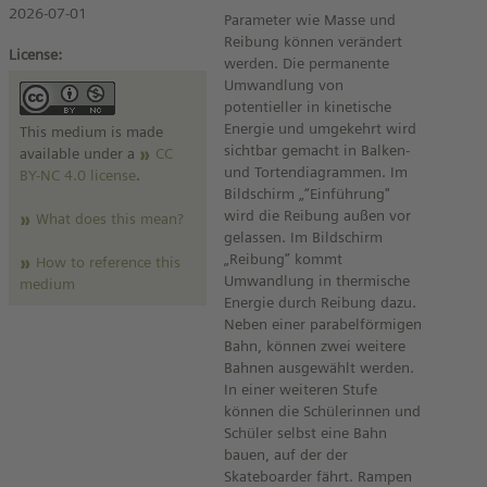
2026-07-01
Parameter wie Masse und
Reibung können verändert
License:
werden. Die permanente
Umwandlung von
potentieller in kinetische
Energie und umgekehrt wird
This medium is made
sichtbar gemacht in Balken-
available under a
CC
und Tortendiagrammen. Im
BY-NC 4.0 license
.
Bildschirm „“Einführung"
wird die Reibung außen vor
What does this mean?
gelassen. Im Bildschirm
„Reibung” kommt
How to reference this
Umwandlung in thermische
medium
Energie durch Reibung dazu.
Neben einer parabelförmigen
Bahn, können zwei weitere
Bahnen ausgewählt werden.
In einer weiteren Stufe
können die Schülerinnen und
Schüler selbst eine Bahn
bauen, auf der der
Skateboarder fährt. Rampen