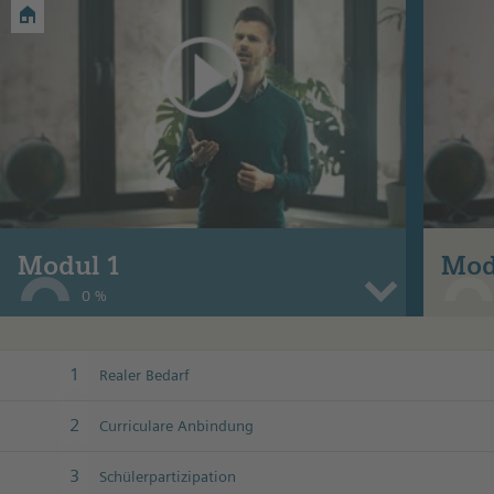
Modul 1
Mod
0 %
1
Realer Bedarf
2
Curriculare Anbindung
3
Schülerpartizipation