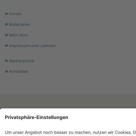
Forum
Materialien
Mein Kurs
Impressum und Lizenzen
Medienportal
Anmelden